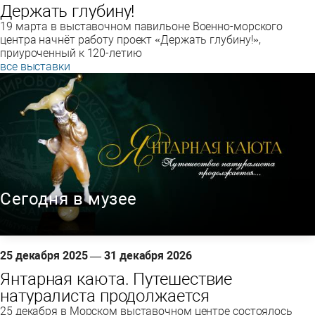
Держать глубину!
19 марта в выставочном павильоне Военно-морского
центра начнёт работу проект «Держать глубину!»,
приуроченный к 120-летию
все выставки
Сегодня в музее
25 декабря 2025 — 31 декабря 2026
Янтарная каюта. Путешествие
натуралиста продолжается
25 декабря в Морском выставочном центре состоялось