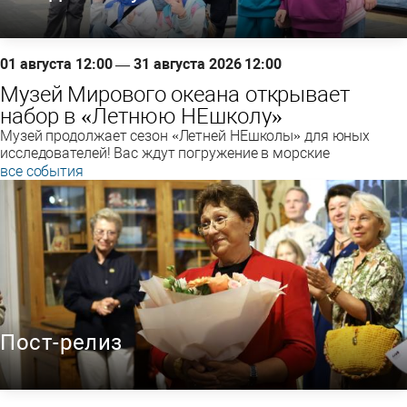
01 августа 12:00 — 31 августа 2026 12:00
Музей Мирового океана открывает
набор в «Летнюю НЕшколу»
Музей продолжает сезон «Летней НЕшколы» для юных
исследователей! Вас ждут погружение в морские
все события
Пост-релиз