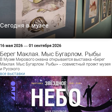
Сегодня в музее
16 мая 2026 — 01 сентября 2026
Берег Маклая. Мыс Бугарлом. Рыбы
В Музее Мирового океана открывается выставка «Берег
Маклая. Мыс Бугарлом. Рыбы» – совместный проект музея
и Русского
все выставки