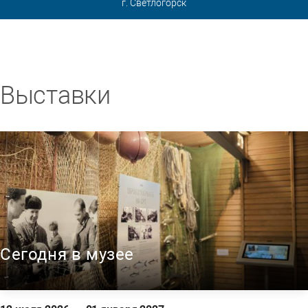
г. Светлогорск
Выставки
Сегодня в музее