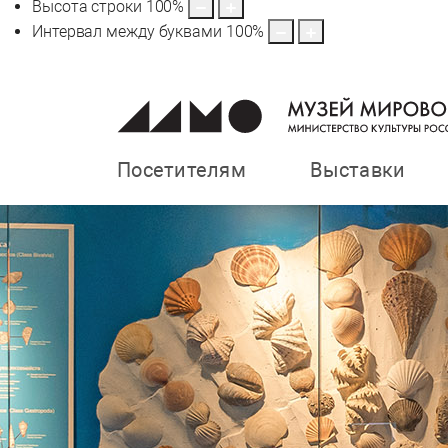
Высота строки
100
%
Интервал между буквами
100
%
Посетителям
Выставки