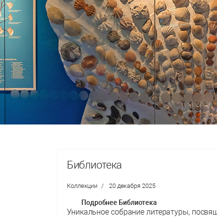
Библиотека
Коллекции
20 декабря 2025
Подробнее Библиотека
Уникальное собрание литературы, посв