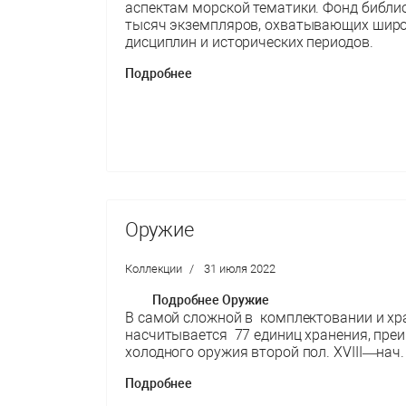
аспектам морской тематики. Фонд библи
тысяч экземпляров, охватывающих широ
дисциплин и исторических периодов.
Подробнее
Оружие
Коллекции
31 июля 2022
Подробнее Оружие
В самой сложной в комплектовании и хр
насчитывается 77 единиц хранения, пре
холодного оружия второй пол. XVIII—нач.
Подробнее