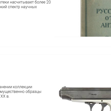
отеки насчитывает более 20
кий спектр научных
анении коллекции
имущественно образцы
 XX в.