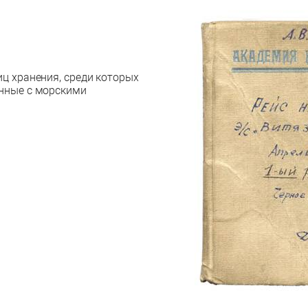
ц хранения, среди которых
анные с морскими
.